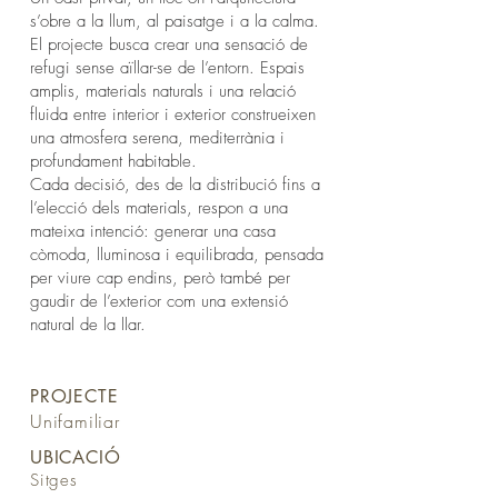
s’obre a la llum, al paisatge i a la calma.
El projecte busca crear una sensació de
refugi sense aïllar-se de l’entorn. Espais
amplis, materials naturals i una relació
fluida entre interior i exterior construeixen
una atmosfera serena, mediterrània i
profundament habitable.
Cada decisió, des de la distribució fins a
l’elecció dels materials, respon a una
mateixa intenció: generar una casa
còmoda, lluminosa i equilibrada, pensada
per viure cap endins, però també per
gaudir de l’exterior com una extensió
natural de la llar.
PROJECTE
Unifamiliar
UBICACIÓ
Sitges