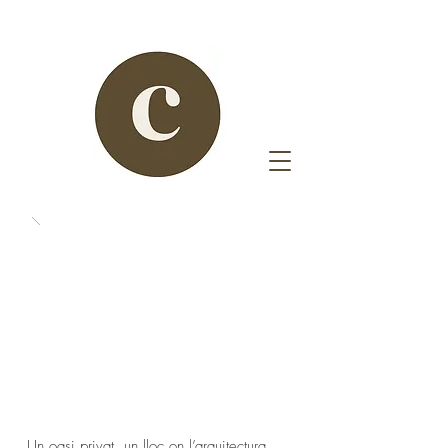
Un oasi privat, un lloc on l’arquitectura